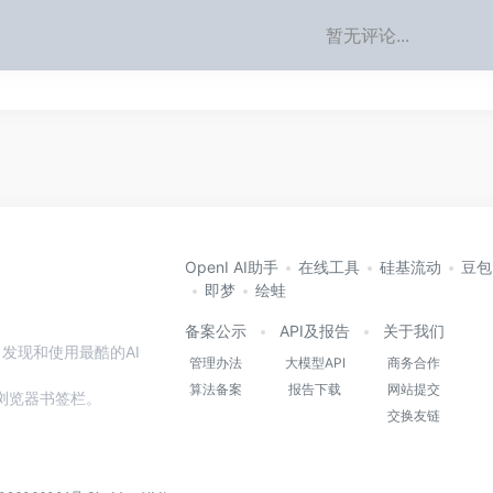
暂无评论...
OpenI AI助手
在线工具
硅基流动
豆包
即梦
绘蛙
备案公示
API及报告
关于我们
发现和使用最酷的AI
管理办法
大模型API
商务合作
算法备案
报告下载
网站提交
本站到浏览器书签栏。
交换友链