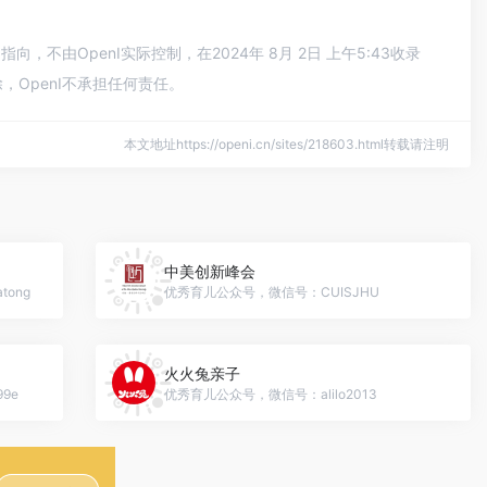
由OpenI实际控制，在2024年 8月 2日 上午5:43收录
OpenI不承担任何责任。
本文地址https://openi.cn/sites/218603.html转载请注明
中美创新峰会
tong
优秀育儿公众号，微信号：CUISJHU
火火兔亲子
9e
优秀育儿公众号，微信号：alilo2013