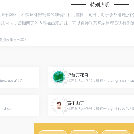
特别声明
来源于网络，不保证外部链接的准确性和完整性，同时，对于该外部链接的指向，不
规合法，后期网页的内容如出现违规，可以直接联系网站管理员进行删除，
点资源收集与分享！
评价万花筒
xiaosu177
优秀育儿公众号，微信号：pingjiawanhua
言不由丁
shdk
优秀育儿公众号，微信号：gh_f8b9c1c7f9