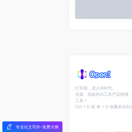
打开我，进入AI时代。
全面、高效的AI工具产品情报，
工具！
Ctrl + D 或 ⌘ + D 收藏
专业论文写作-免费大纲