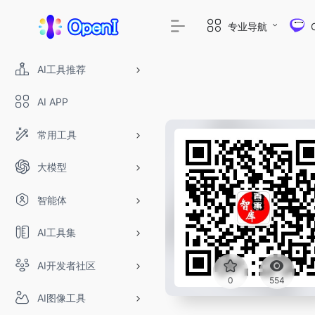
专业导航
AI工具推荐
AI APP
常用工具
大模型
智能体
AI工具集
AI开发者社区
0
554
AI图像工具