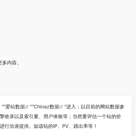
更多内容。
""
爱站数据
""
Chinaz数据
"进入；以目前的网站数据参
擎收录以及索引量、用户体验等；当然要评估一个站的价
行洽谈提供。如该站的IP、PV、跳出率等！