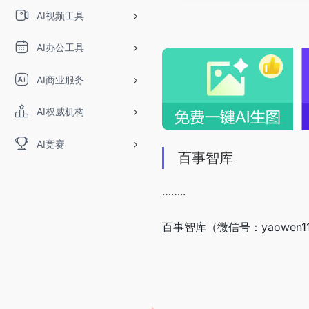
AI视频工具
AI办公工具
AI商业服务
AI权威机构
AI竞赛
百事智库
……..
百事智库（微信号：yaowen1