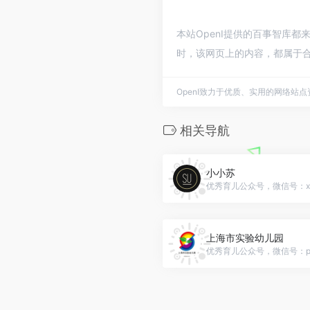
本站OpenI提供的百事智库都
时，该网页上的内容，都属于合
OpenI致力于优质、实用的网络站
相关导航
小小苏
优秀育儿公众号，微信号：xiao
上海市实验幼儿园
优秀育儿公众号，微信号：pt-