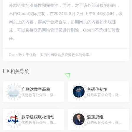
外部链接的准确性和完整性，同时，对于该外部链接的指向，
不由OpenI实际控制，在2024年 8月 2日 上午5:46收录时，该
网页上的内容，都属于合规合法，后期网页的内容如出现违
规，可以直接联系网站管理员进行删除，OpenI不承担任何责
任。
OpenI致力于优质、实用的网络站点资源收集与分享！
相关导航
广联达数字高校
考研你别怕
优秀教育公众号，微信号：gh_ee26d42be43f
优秀教育公众号，微信号：gh_9dc86e2f3c18
数学建模联校活动
逍遥思维
优秀教育公众号，微信号：gh_4c2322ada6fc
优秀教育公众号，微信号：gh_745c1fb6ee15