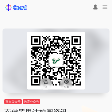
0
596
官方公众号
教育公众号
南佛罗里达校园资讯