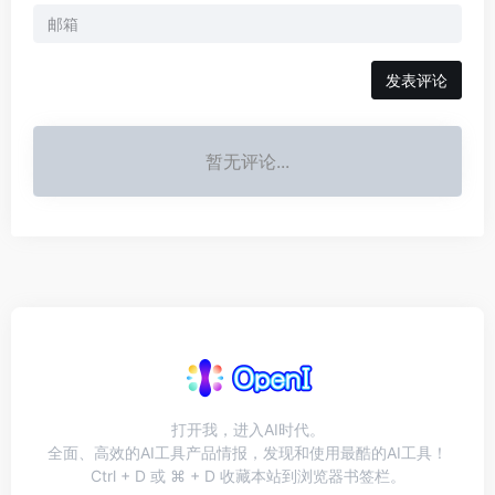
发表评论
暂无评论...
打开我，进入AI时代。
全面、高效的AI工具产品情报，发现和使用最酷的AI工具！
Ctrl + D 或 ⌘ + D 收藏本站到浏览器书签栏。