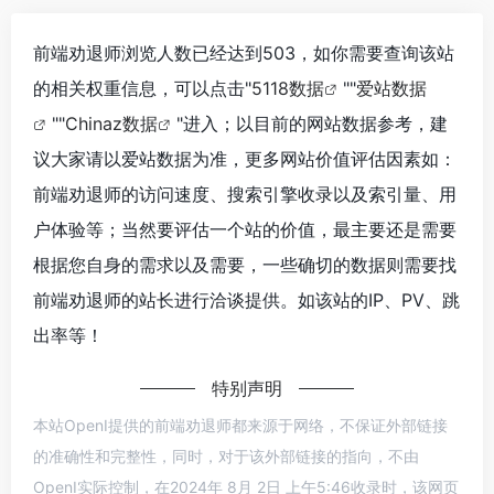
前端劝退师浏览人数已经达到503，如你需要查询该站
的相关权重信息，可以点击"
5118数据
""
爱站数据
""
Chinaz数据
"进入；以目前的网站数据参考，建
议大家请以爱站数据为准，更多网站价值评估因素如：
前端劝退师的访问速度、搜索引擎收录以及索引量、用
户体验等；当然要评估一个站的价值，最主要还是需要
根据您自身的需求以及需要，一些确切的数据则需要找
前端劝退师的站长进行洽谈提供。如该站的IP、PV、跳
出率等！
特别声明
本站OpenI提供的前端劝退师都来源于网络，不保证外部链接
的准确性和完整性，同时，对于该外部链接的指向，不由
OpenI实际控制，在2024年 8月 2日 上午5:46收录时，该网页