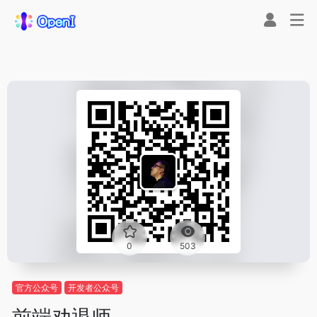
0
503
官方公众号
开发者公众号
前端劝退师