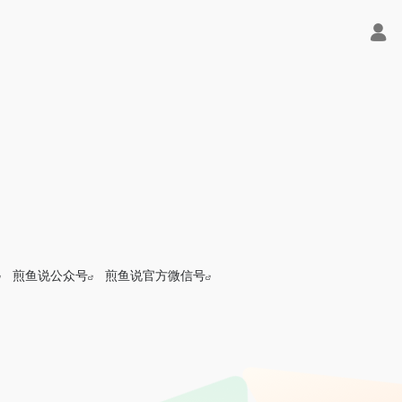
煎鱼说公众号
煎鱼说官方微信号