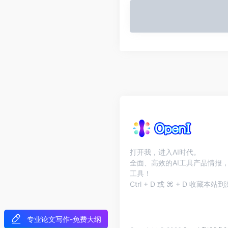
打开我，进入AI时代。
全面、高效的AI工具产品情报，
工具！
Ctrl + D 或 ⌘ + D 收藏
专业论文写作-免费大纲