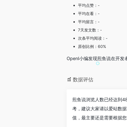
平均点赞：-
平均在看：-
平均留言：-
7天发文数：-
次条平均阅读：-
原创比例：60%
OpenI小编发现煎鱼说在
数据评估
煎鱼说浏览人数已经达到4
考，建议大家请以爱站数据
值，最主要还是需要根据您