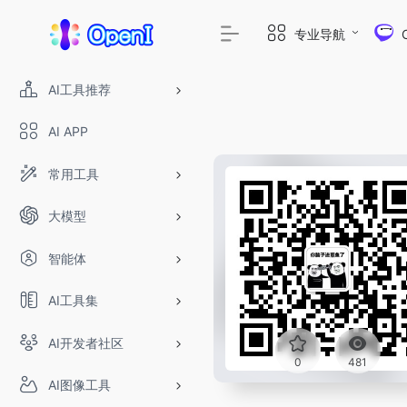
专业导航
AI工具推荐
AI APP
常用工具
大模型
智能体
AI工具集
AI开发者社区
0
481
AI图像工具