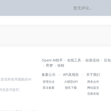
暂无评论...
OpenI AI助手
在线工具
硅基流动
豆包
即梦
绘蛙
备案公示
API及报告
关于我们
发现和使用最酷的AI
管理办法
大模型API
商务合作
算法备案
报告下载
网站提交
本站到浏览器书签栏。
交换友链