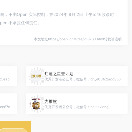
OpenI实际控制，在2024年 8月 2日 上午5:46收录时，
enI不承担任何责任。
本文地址https://openi.cn/sites/218763.html转载请注明
启迪之星壹计划
5eab
优秀开发者公众号，微信号：gh_d03fc2acc856
内推熊
e67e
优秀开发者公众号，微信号：neituixiong