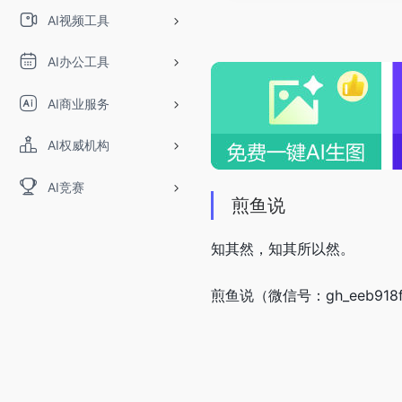
AI视频工具
AI办公工具
AI商业服务
AI权威机构
AI竞赛
煎鱼说
知其然，知其所以然。
煎鱼说（微信号：gh_eeb91