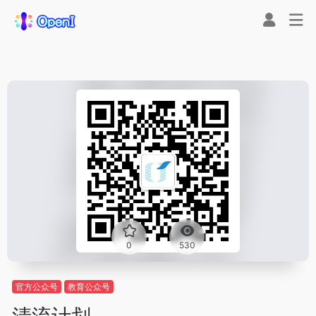
0
530
官方公众号
教育公众号
清流计划