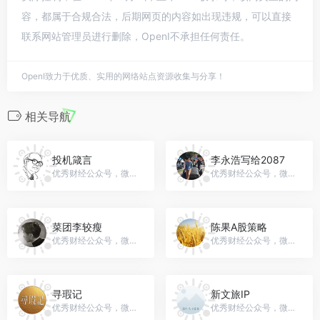
容，都属于合规合法，后期网页的内容如出现违规，可以直接
联系网站管理员进行删除，OpenI不承担任何责任。
OpenI致力于优质、实用的网络站点资源收集与分享！
相关导航
投机箴言
李永浩写给2087
优秀财经公众号，微信号：gh_9c7fffd77659
优秀财经公众号，微信号：liyonghao2087
菜团李较瘦
陈果A股策略
优秀财经公众号，微信号：caituanljs
优秀财经公众号，微信号：chenguostrategy
寻瑕记
新文旅IP
优秀财经公众号，微信号：gh_639c258dcc5a
优秀财经公众号，微信号：gh_c39aabaee08b