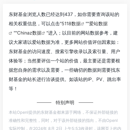
东财基金浏览人数已经达到437，如你需要查询该站的
相关权重信息，可以点击"
5118数据
""
爱站数据
""
Chinaz数据
"进入；以目前的网站数据参考，建
议大家请以爱站数据为准，更多网站价值评估因素如：
东财基金的访问速度、搜索引擎收录以及索引量、用户
体验等；当然要评估一个站的价值，最主要还是需要根
据您自身的需求以及需要，一些确切的数据则需要找东
财基金的站长进行洽谈提供。如该站的IP、PV、跳出率
等！
特别声明
本站OpenI提供的东财基金都来源于网络，不保证外部链接的
准确性和完整性，同时，对于该外部链接的指向，不由OpenI
实际控制，在2024年 8月 2日 上午5:53收录时，该网页上的内