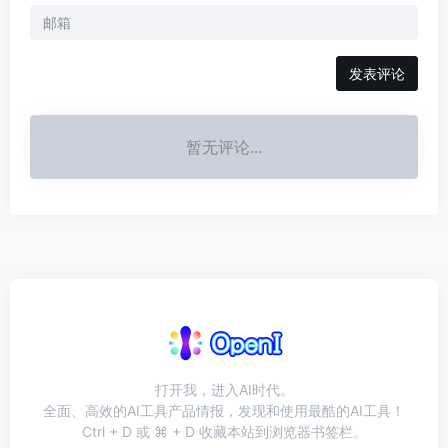
发表评论
暂无评论...
打开我，进入AI时代。
全面、高效的AI工具产品情报，发现和使用最酷的AI工具！
Ctrl + D 或 ⌘ + D 收藏本站到浏览器书签栏。