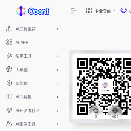
专业导航
AI工具推荐
AI APP
常用工具
大模型
智能体
AI工具集
AI开发者社区
0
402
AI图像工具