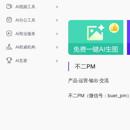
AI视频工具
AI办公工具
AI商业服务
AI权威机构
AI竞赛
不二PM
产品·运营·输出·交流
不二PM（微信号：buer_pm