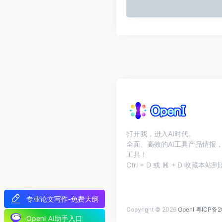
打开我，进入AI时代。
全面、高效的AI工具产品情报，
工具！
Ctrl + D 或 ⌘ + D 收藏
专业论文写作-免费大纲
Copyright © 2026
OpenI
粤ICP备2
OpenI AI助手入口