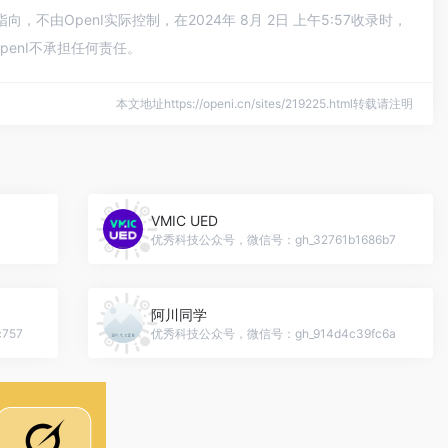
由OpenI实际控制，在2024年 8月 2日 上午5:57收录时，
enI不承担任何责任。
本文地址https://openi.cn/sites/219225.html转载请注明
VMIC UED
优秀科技公众号，微信号：gh_32761b1686b7
阿川同学
757
优秀科技公众号，微信号：gh_914d4c39fc6a