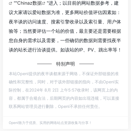
""
Chinaz数据
"进入；以目前的网站数据参考，建
议大家请以爱站数据为准，更多网站价值评估因素如：
夜半谈的访问速度、搜索引擎收录以及索引量、用户体
验等；当然要评估一个站的价值，最主要还是需要根据
您自身的需求以及需要，一些确切的数据则需要找夜半
谈的站长进行洽谈提供。如该站的IP、PV、跳出率等！
特别声明
本站OpenI提供的夜半谈都来源于网络，不保证外部链接的准
确性和完整性，同时，对于该外部链接的指向，不由OpenI实
际控制，在2024年 8月 2日 上午5:57收录时，该网页上的内
容，都属于合规合法，后期网页的内容如出现违规，可以直接
联系网站管理员进行删除，OpenI不承担任何责任。
OpenI致力于优质、实用的网络站点资源收集与分享！