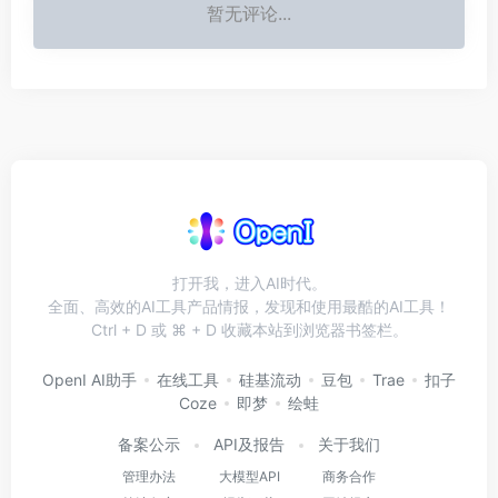
暂无评论...
打开我，进入AI时代。
全面、高效的AI工具产品情报，发现和使用最酷的AI工具！
Ctrl + D 或 ⌘ + D 收藏本站到浏览器书签栏。
OpenI AI助手
在线工具
硅基流动
豆包
Trae
扣子
Coze
即梦
绘蛙
备案公示
API及报告
关于我们
管理办法
大模型API
商务合作