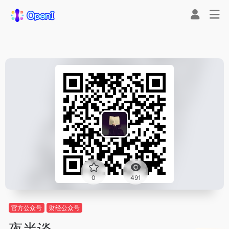
0
491
官方公众号
财经公众号
夜半谈