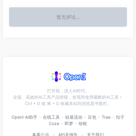
暂无评论...
打开我，进入AI时代。
全面、高效的AI工具产品情报，发现和使用最酷的AI工具！
Ctrl + D 或 ⌘ + D 收藏本站到浏览器书签栏。
OpenI AI助手
在线工具
硅基流动
豆包
Trae
扣子
Coze
即梦
绘蛙
备案公示
API及报告
关于我们