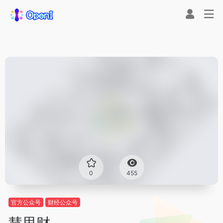
0
455
官方公众号
财经公众号
慧思财