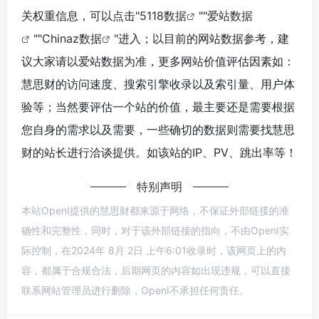
关权重信息，可以点击"
5118数据
""
爱站数据
""
Chinaz数据
"进入；以目前的网站数据参考，建
议大家请以爱站数据为准，更多网站价值评估因素如：
慧思财的访问速度、搜索引擎收录以及索引量、用户体
验等；当然要评估一个站的价值，最主要还是需要根据
您自身的需求以及需要，一些确切的数据则需要找慧思
财的站长进行洽谈提供。如该站的IP、PV、跳出率等！
特别声明
本站OpenI提供的慧思财都来源于网络，不保证外部链接的准
确性和完整性，同时，对于该外部链接的指向，不由OpenI实
际控制，在2024年 8月 2日 上午6:01收录时，该网页上的内
容，都属于合规合法，后期网页的内容如出现违规，可以直接
联系网站管理员进行删除，OpenI不承担任何责任。