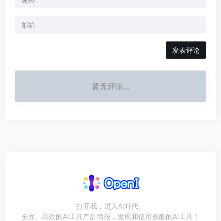
发表评论
暂无评论...
打开我，进入AI时代。
全面、高效的AI工具产品情报，发现和使用最酷的AI工具！