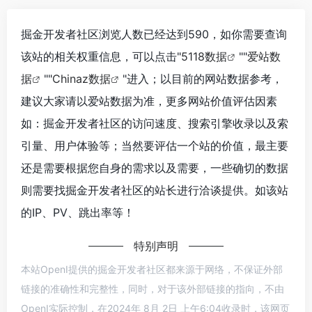
掘金开发者社区浏览人数已经达到590，如你需要查询
该站的相关权重信息，可以点击"
5118数据
""
爱站数
据
""
Chinaz数据
"进入；以目前的网站数据参考，
建议大家请以爱站数据为准，更多网站价值评估因素
如：掘金开发者社区的访问速度、搜索引擎收录以及索
引量、用户体验等；当然要评估一个站的价值，最主要
还是需要根据您自身的需求以及需要，一些确切的数据
则需要找掘金开发者社区的站长进行洽谈提供。如该站
的IP、PV、跳出率等！
特别声明
本站OpenI提供的掘金开发者社区都来源于网络，不保证外部
链接的准确性和完整性，同时，对于该外部链接的指向，不由
OpenI实际控制，在2024年 8月 2日 上午6:04收录时，该网页