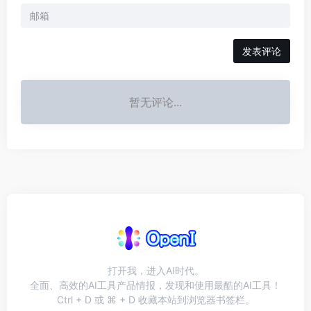
发表评论
暂无评论...
打开我，进入AI时代。
全面、高效的AI工具产品情报，发现和使用最酷的AI工具！
Ctrl + D 或 ⌘ + D 收藏本站到浏览器书签栏。