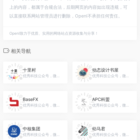
上的内容，都属于合规合法，后期网页的内容如出现违规，可
以直接联系网站管理员进行删除，OpenI不承担任何责任。
OpenI致力于优质、实用的网络站点资源收集与分享！
相关导航
十里村
动态设计书屋
优秀科技公众号，微信号：shilipxl
优秀科技公众号，微信号：gh_8a711dd56cc4
BaseFX
APC科盟
优秀科技公众号，微信号：gh_f11808395681
优秀科技公众号，微信号：gh_62e788da707b
中核集团
幼马君
优秀科技公众号，微信号：cnncgzwx
优秀科技公众号，微信号：youmajun1009