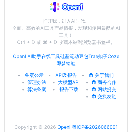
打开我，进入AI时代。
全面、高效的AI工具产品情报，发现和使用最酷的AI
工具！
Ctrl + D 或 ⌘ + D 收藏本站到浏览器书签栏。
OpenI AI助手
在线工具
硅基流动
豆包
Trae
扣子Coze
即梦
绘蛙
备案公示
API及报告
关于我们
管理办法
大模型API
商务合作
算法备案
报告下载
网站提交
交换友链
Copyright © 2026
OpenI
粤ICP备2026066001