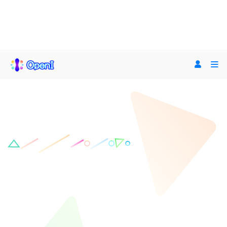
专业论文写作-免费
大纲
OpenI AI助手入口