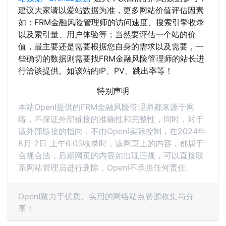
建议大家请以爱站数据为准，更多网站价值评估因素
如：FRM金融风险管理师的访问速度、搜索引擎收录
以及索引量、用户体验等；当然要评估一个站的价
值，最主要还是需要根据您自身的需求以及需要，一
些确切的数据则需要找FRM金融风险管理师的站长进
行洽谈提供。如该站的IP、PV、跳出率等！
特别声明
本站OpenI提供的FRM金融风险管理师都来源于网
络，不保证外部链接的准确性和完整性，同时，对于
该外部链接的指向，不由OpenI实际控制，在2024年
8月 2日 上午6:05收录时，该网页上的内容，都属于
合规合法，后期网页的内容如出现违规，可以直接联
系网站管理员进行删除，OpenI不承担任何责任。
OpenI致力于优质、实用的网络站点资源收集与分
享！