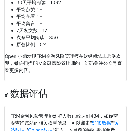
30天平均阅读：1092
平均点赞：-
平均在看：-
平均留言：-
7天发文数：12
次条平均阅读：350
原创比例：0%
OpenI小编发现FRM金融风险管理师在财经领域非常受欢
迎，微信扫描FRM金融风险管理师的二维码关注公众号查
看更多内容。
数据评估
FRM金融风险管理师浏览人数已经达到434，如你需
要查询该站的相关权重信息，可以点击"
5118数据
""
爱
站数据
""
Chinaz数据
"进入；以目前的网站数据参考，