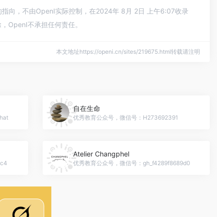
不由OpenI实际控制，在2024年 8月 2日 上午6:07收录
OpenI不承担任何责任。
本文地址https://openi.cn/sites/219675.html转载请注明
自在生命
at
优秀教育公众号，微信号：H273692391
Atelier Changphel
c4
优秀教育公众号，微信号：gh_f4289f8689d0