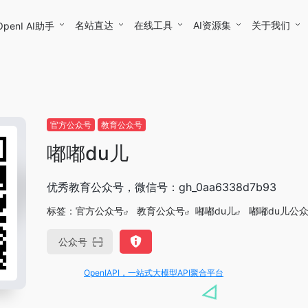
名站直达
在线工具
AI资源集
关于我们
OpenI AI助手
官方公众号
教育公众号
嘟嘟du儿
优秀教育公众号，微信号：gh_0aa6338d7b93
标签：
官方公众号
教育公众号
嘟嘟du儿
嘟嘟du儿公
公众号
OpenIAPI，一站式大模型API聚合平台