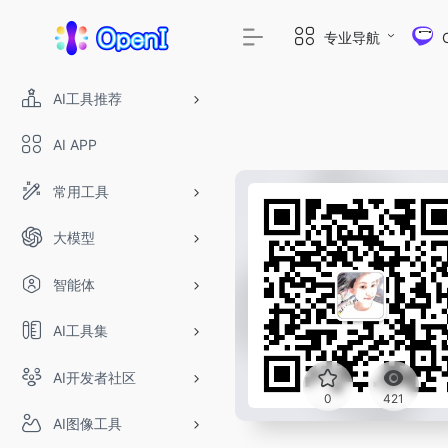
专业导航
AI工具推荐
AI APP
常用工具
大模型
智能体
AI工具集
AI开发者社区
0
421
AI图像工具