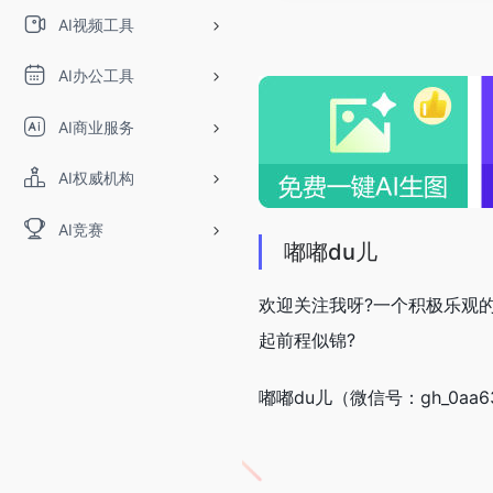
AI视频工具
AI办公工具
AI商业服务
AI权威机构
AI竞赛
嘟嘟du儿
欢迎关注我呀?一个积极乐观
起前程似锦?
嘟嘟du儿（微信号：gh_0a