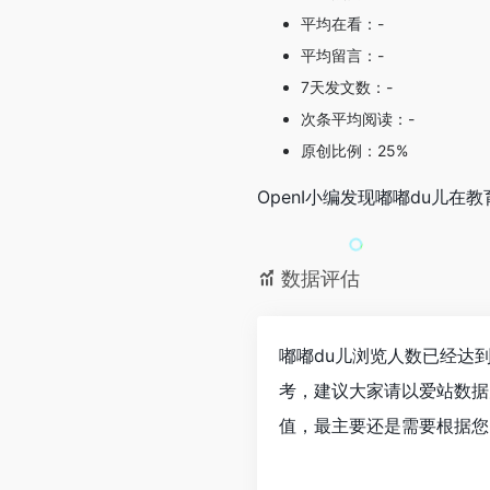
平均在看：-
平均留言：-
7天发文数：-
次条平均阅读：-
原创比例：25%
OpenI小编发现嘟嘟du儿
数据评估
嘟嘟du儿浏览人数已经达到
考，建议大家请以爱站数据
值，最主要还是需要根据您