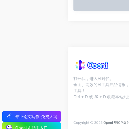
打开我，进入AI时代。
全面、高效的AI工具产品情报，
工具！
Ctrl + D 或 ⌘ + D 收藏
专业论文写作-免费大纲
Copyright © 2026
OpenI
粤ICP备2
OpenI AI助手入口