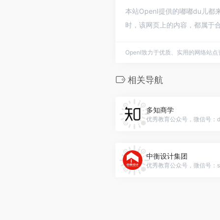
本站OpenI提供的嘟嘟du儿
时，该网页上的内容，都属于合
OpenI致力于优质、实用的网络站
相关导航
多知商学
中衡设计集团
优秀教育公众号，微信号：sipd