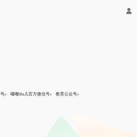
众号
嘟嘟du儿官方微信号
教育公众号