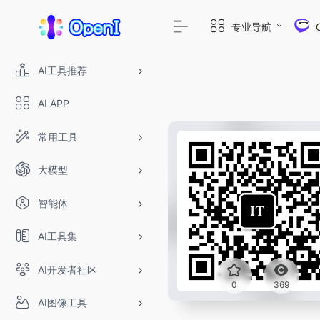
专业导航
AI工具推荐
AI APP
常用工具
大模型
智能体
AI工具集
AI开发者社区
0
369
AI图像工具