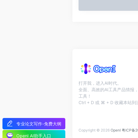
打开我，进入AI时代。
全面、高效的AI工具产品情报，
工具！
Ctrl + D 或 ⌘ + D 收藏
专业论文写作-免费大纲
Copyright © 2026
OpenI
粤ICP备2
OpenI AI助手入口