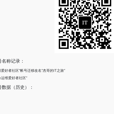
号名称记录：
x运维爱好者社区”帐号迁移改名“杰哥的IT之旅”
nux运维爱好者社区”
号数据（历史）：