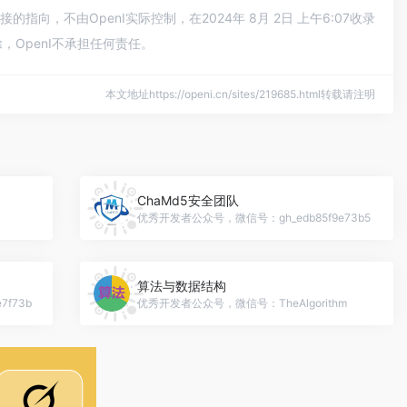
向，不由OpenI实际控制，在2024年 8月 2日 上午6:07收录
OpenI不承担任何责任。
本文地址https://openi.cn/sites/219685.html转载请注明
ChaMd5安全团队
优秀开发者公众号，微信号：gh_edb85f9e73b5
算法与数据结构
f73b
优秀开发者公众号，微信号：TheAlgorithm