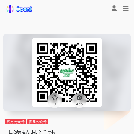
0
456
官方公众号
育儿公众号
上海校外活动