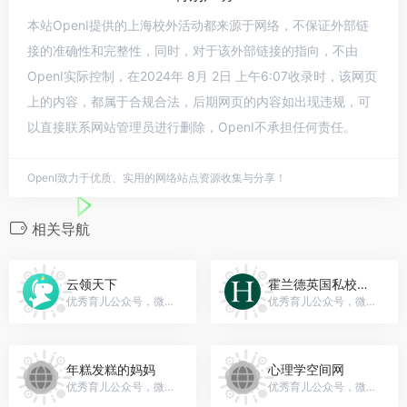
本站OpenI提供的上海校外活动都来源于网络，不保证外部链
接的准确性和完整性，同时，对于该外部链接的指向，不由
OpenI实际控制，在2024年 8月 2日 上午6:07收录时，该网页
上的内容，都属于合规合法，后期网页的内容如出现违规，可
以直接联系网站管理员进行删除，OpenI不承担任何责任。
OpenI致力于优质、实用的网络站点资源收集与分享！
相关导航
云领天下
霍兰德英国私校规划
优秀育儿公众号，微信号：ancda896
优秀育儿公众号，微信号：gh_c2112361b923
年糕发糕的妈妈
心理学空间网
优秀育儿公众号，微信号：niangaofagao-mama
优秀育儿公众号，微信号：psychspacecom