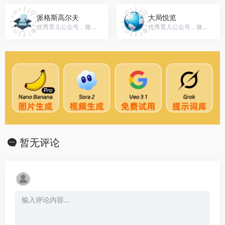
派格斯高尔夫
大局悦览
优秀育儿公众号，微信号：gh_540d076c3f7f
优秀育儿公众号，微信号：dgbd5188
暂无评论