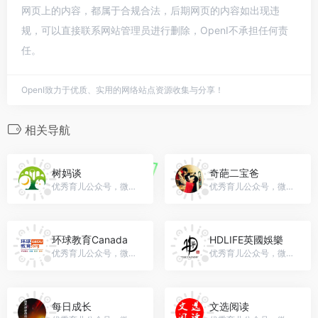
网页上的内容，都属于合规合法，后期网页的内容如出现违
规，可以直接联系网站管理员进行删除，OpenI不承担任何责
任。
OpenI致力于优质、实用的网络站点资源收集与分享！
相关导航
树妈谈
奇葩二宝爸
优秀育儿公众号，微信号：gh_ac106d902299
优秀育儿公众号，微信号：qipaerbaoba
环球教育Canada
HDLIFE英國娛樂
优秀育儿公众号，微信号：gh_855187352fea
优秀育儿公众号，微信号：HDLIFE_UK
每日成长
文选阅读