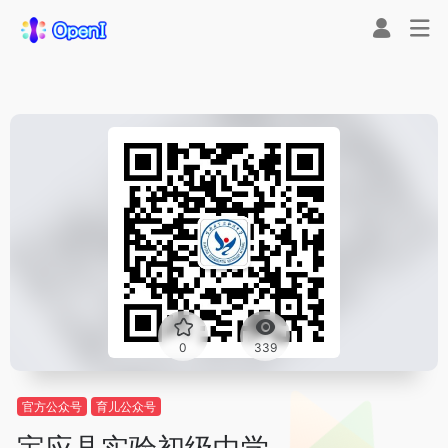
0
339
官方公众号
育儿公众号
宝应县实验初级中学