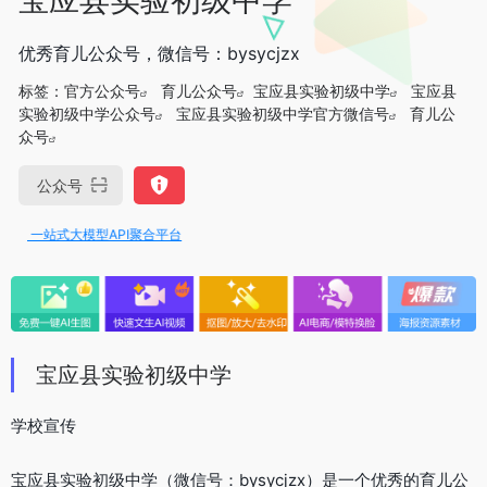
优秀育儿公众号，微信号：bysycjzx
标签：
官方公众号
育儿公众号
宝应县实验初级中学
宝应县
实验初级中学公众号
宝应县实验初级中学官方微信号
育儿公
众号
公众号
PI，一站式大模型API聚合平台
宝应县实验初级中学
学校宣传
宝应县实验初级中学（微信号：bysycjzx）是一个优秀的育儿公