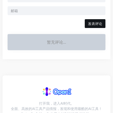
发表评论
暂无评论...
打开我，进入AI时代。
全面、高效的AI工具产品情报，发现和使用最酷的AI工具！