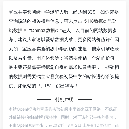
宝应县实验初级中学浏览人数已经达到339，如你需要
查询该站的相关权重信息，可以点击"
5118数据
""
爱
站数据
""
Chinaz数据
"进入；以目前的网站数据参
考，建议大家请以爱站数据为准，更多网站价值评估因
素如：宝应县实验初级中学的访问速度、搜索引擎收录
以及索引量、用户体验等；当然要评估一个站的价值，
最主要还是需要根据您自身的需求以及需要，一些确切
的数据则需要找宝应县实验初级中学的站长进行洽谈提
供。如该站的IP、PV、跳出率等！
特别声明
本站OpenI提供的宝应县实验初级中学都来源于网络，不保证
外部链接的准确性和完整性，同时，对于该外部链接的指向，
不由OpenI实际控制，在2024年 8月 2日 上午6:12收录时，该