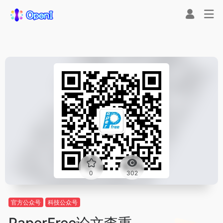
0
302
官方公众号
科技公众号
PaperFree论文查重