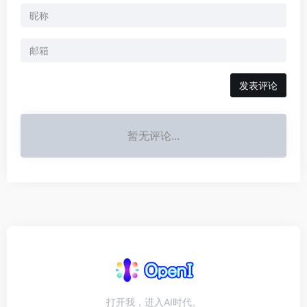
发表评论
暂无评论...
打开我，进入AI时代。