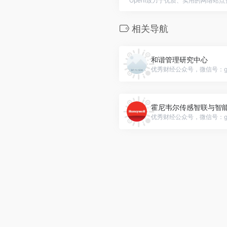
OpenI致力于优质、实用的网络站
相关导航
和谐管理研究中心
优秀财经公众号，微信号：gh_0
霍尼韦尔传感智联与智
优秀财经公众号，微信号：gh_c