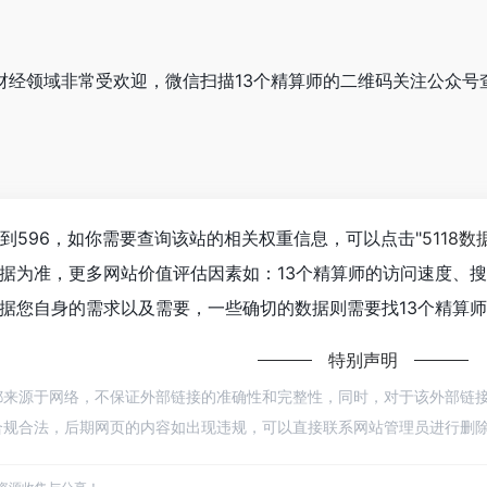
师在财经领域非常受欢迎，微信扫描13个精算师的二维码关注公众
达到596，如你需要查询该站的相关权重信息，可以点击"
5118数
据为准，更多网站价值评估因素如：13个精算师的访问速度、
据您自身的需求以及需要，一些确切的数据则需要找13个精算师
特别声明
师都来源于网络，不保证外部链接的准确性和完整性，同时，对于该外部链接的指向
规合法，后期网页的内容如出现违规，可以直接联系网站管理员进行删除，