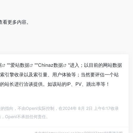
号查看更多内容。
据
""
爱站数据
""
Chinaz数据
"进入；以目前的网站数据
搜索引擎收录以及索引量、用户体验等；当然要评估一个站
的站长进行洽谈提供。如该站的IP、PV、跳出率等！
，不由OpenI实际控制，在2024年 8月 2日 上午6:17收录
OpenI不承担任何责任。