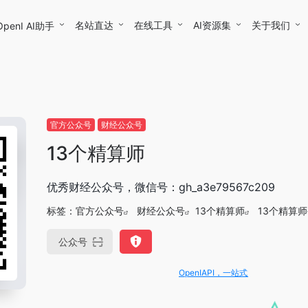
名站直达
在线工具
AI资源集
关于我们
OpenI AI助手
官方公众号
财经公众号
13个精算师
优秀财经公众号，微信号：gh_a3e79567c209
标签：
官方公众号
财经公众号
13个精算师
13个精算
公众号
OpenIAPI，一站式大模型API聚合平台