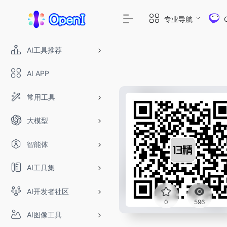
专业导航
AI工具推荐
AI APP
常用工具
大模型
智能体
AI工具集
AI开发者社区
0
596
AI图像工具