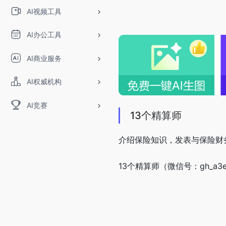
AI视频工具
AI办公工具
AI商业服务
AI权威机构
AI竞赛
13个精算师
介绍保险知识，发表与保险财
13个精算师（微信号：gh_a3