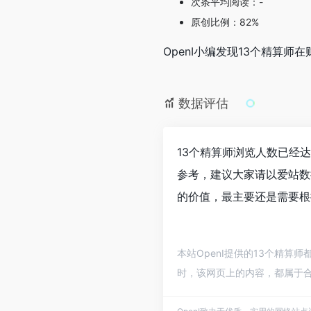
次条平均阅读：-
原创比例：82%
OpenI小编发现13个精算
数据评估
13个精算师浏览人数已经
参考，建议大家请以爱站数
的价值，最主要还是需要根
本站OpenI提供的13个精算
时，该网页上的内容，都属于合