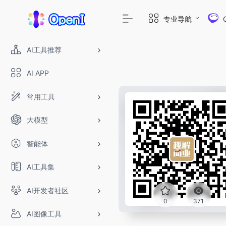
专业导航
AI工具推荐
AI APP
常用工具
大模型
智能体
AI工具集
AI开发者社区
0
371
AI图像工具