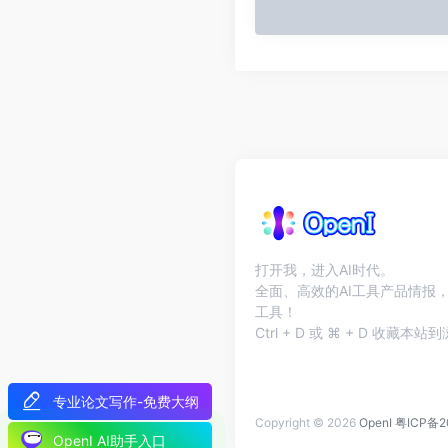
打开我，进入AI时代。
全面、高效的AI工具产品情报，
工具！
Ctrl + D 或 ⌘ + D 收藏
专业论文写作-免费大纲
Copyright © 2026
OpenI
粤ICP备2
OpenI AI助手入口