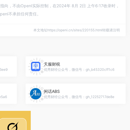
由OpenI实际控制，在2024年 8月 2日 上午6:17收录时，
enI不承担任何责任。
本文地址https://openi.cn/sites/220155.html转载请注明
天服财税
ee9
优秀财经公众号，微信号：gh_b45320cff1c6
闲话ABS
5a6
优秀财经公众号，微信号：gh_12252717de8e