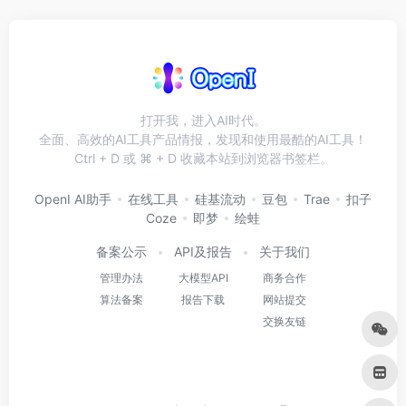
打开我，进入AI时代。
全面、高效的AI工具产品情报，发现和使用最酷的AI工具！
Ctrl + D 或 ⌘ + D 收藏本站到浏览器书签栏。
OpenI AI助手
在线工具
硅基流动
豆包
Trae
扣子
Coze
即梦
绘蛙
备案公示
API及报告
关于我们
管理办法
大模型API
商务合作
算法备案
报告下载
网站提交
交换友链