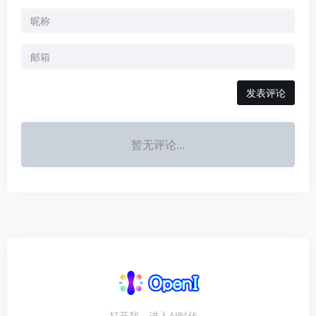
发表评论
暂无评论...
打开我，进入AI时代。