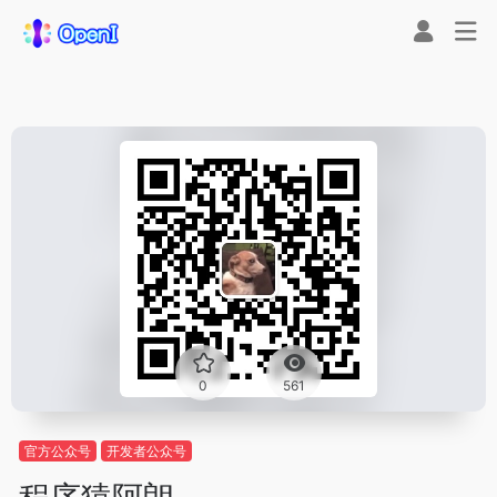
0
561
官方公众号
开发者公众号
程序猿阿朗