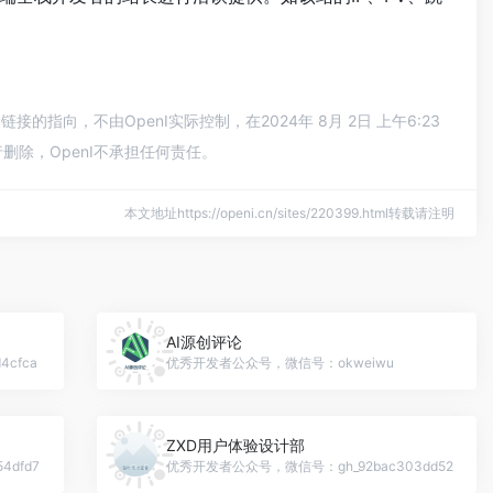
向，不由OpenI实际控制，在2024年 8月 2日 上午6:23
除，OpenI不承担任何责任。
本文地址https://openi.cn/sites/220399.html转载请注明
AI源创评论
cfca
优秀开发者公众号，微信号：okweiwu
ZXD用户体验设计部
dfd7
优秀开发者公众号，微信号：gh_92bac303dd52