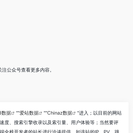
关注公众号查看更多内容。
18数据
""
爱站数据
""
Chinaz数据
"进入；以目前的网站
速度、搜索引擎收录以及索引量、用户体验等；当然要评
全栈开发者的站长进行洽谈提供。如该站的IP、PV、跳