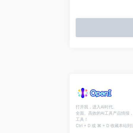
打开我，进入AI时代。
全面、高效的AI工具产品情报，
工具！
Ctrl + D 或 ⌘ + D 收藏