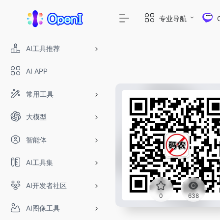
专业导航
AI工具推荐
AI APP
常用工具
大模型
智能体
AI工具集
AI开发者社区
0
638
AI图像工具