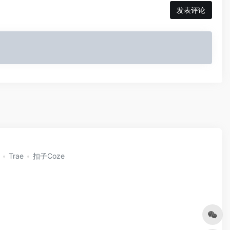
发表评论
Trae
扣子Coze