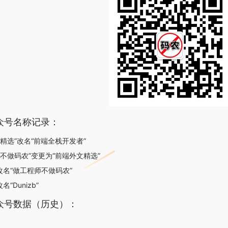
众号名称记录：
文精选”改名“前端全栈开发者”
程师不做码农”变更为“前端外文精选”
b”改名“做工程师不做码农”
名“Dunizb”
众号数据（历史）：