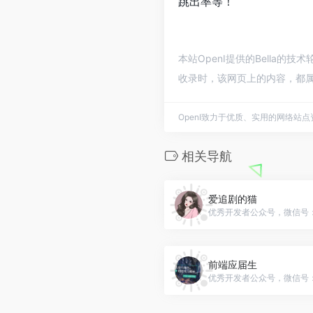
跳出率等！
本站OpenI提供的Bella的
收录时，该网页上的内容，都属
OpenI致力于优质、实用的网络站
相关导航
爱追剧的猫
优秀开发者公众号，微信号：cal
前端应届生
优秀开发者公众号，微信号：gh_