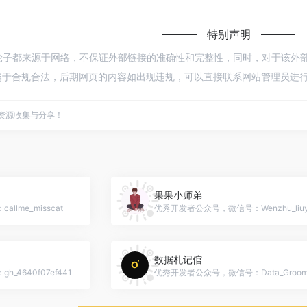
特别声明
技术轮子都来源于网络，不保证外部链接的准确性和完整性，同时，对于该外部链接的
于合规合法，后期网页的内容如出现违规，可以直接联系网站管理员进行删
点资源收集与分享！
果果小师弟
lme_misscat
数据札记倌
4640f07ef441
优秀开发者公众号，微信号：Data_Groo