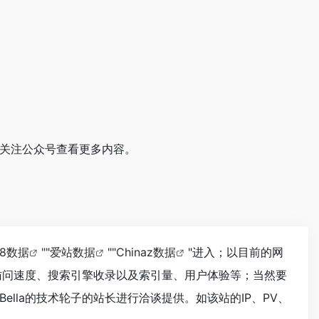
维码关注公众号查看更多内容。
18数据
""
爱站数据
""
Chinaz数据
"进入；以目前的网
的访问速度、搜索引擎收录以及索引量、用户体验等；当然要
lla的技术轮子的站长进行洽谈提供。如该站的IP、PV、