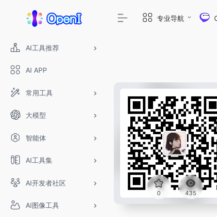
专业导航
AI工具推荐
AI APP
常用工具
大模型
智能体
AI工具集
AI开发者社区
0
435
AI图像工具