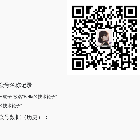
公众号名称记录：
术轮子”改名“Bella的技术轮子”
茹的技术轮子”
公众号数据（历史）：