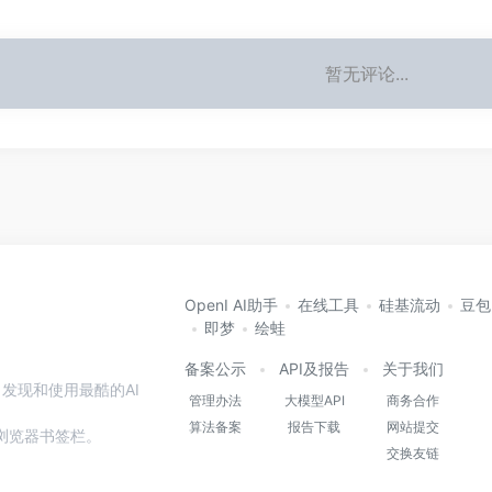
暂无评论...
OpenI AI助手
在线工具
硅基流动
豆包
即梦
绘蛙
备案公示
API及报告
关于我们
发现和使用最酷的AI
管理办法
大模型API
商务合作
算法备案
报告下载
网站提交
本站到浏览器书签栏。
交换友链