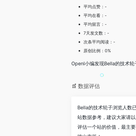
平均点赞：-
平均在看：-
平均留言：-
7天发文数：-
次条平均阅读：-
原创比例：0%
OpenI小编发现Bella的
数据评估
Bella的技术轮子浏览人
站数据参考，建议大家请以
评估一个站的价值，最主要