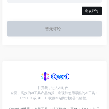
发表评论
暂无评论...
打开我，进入AI时代。
全面、高效的AI工具产品情报，发现和使用最酷的AI工具！
Ctrl + D 或 ⌘ + D 收藏本站到浏览器书签栏。
OpenI AI助手
在线工具
硅基流动
豆包
Trae
扣子