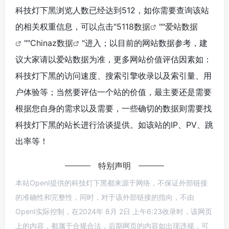
科技灯下黑浏览人数已经达到512，如你需要查询该站
的相关权重信息，可以点击"
5118数据
""
爱站数据
""
Chinaz数据
"进入；以目前的网站数据参考，建
议大家请以爱站数据为准，更多网站价值评估因素如：
科技灯下黑的访问速度、搜索引擎收录以及索引量、用
户体验等；当然要评估一个站的价值，最主要还是需要
根据您自身的需求以及需要，一些确切的数据则需要找
科技灯下黑的站长进行洽谈提供。如该站的IP、PV、跳
出率等！
特别声明
本站OpenI提供的科技灯下黑都来源于网络，不保证外部链接
的准确性和完整性，同时，对于该外部链接的指向，不由
OpenI实际控制，在2024年 8月 2日 上午6:23收录时，该网页
上的内容，都属于合规合法，后期网页的内容如出现违规，可