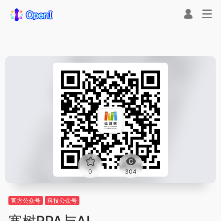
0
304
官方公众号
科技公众号
寒树RPA与AI