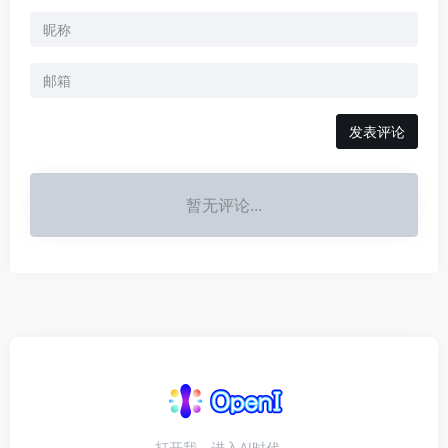
发表评论
暂无评论...
打开我，进入AI时代。