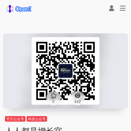
0
452
官方公众号
科技公众号
人人都是增长官