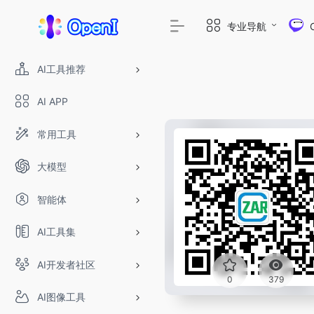
专业导航
AI工具推荐
AI APP
常用工具
大模型
智能体
AI工具集
AI开发者社区
0
379
AI图像工具