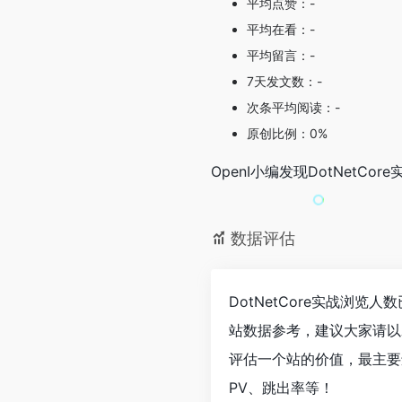
平均点赞：-
平均在看：-
平均留言：-
7天发文数：-
次条平均阅读：-
原创比例：0%
OpenI小编发现DotNet
数据评估
DotNetCore实战浏
站数据参考，建议大家请以
评估一个站的价值，最主要还
PV、跳出率等！