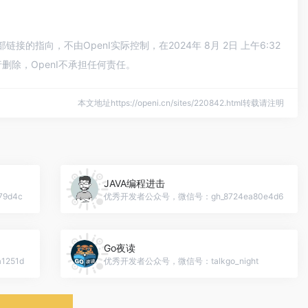
接的指向，不由OpenI实际控制，在2024年 8月 2日 上午6:32
除，OpenI不承担任何责任。
本文地址https://openi.cn/sites/220842.html转载请注明
JAVA编程进击
9d4c
优秀开发者公众号，微信号：gh_8724ea80e4d6
Go夜读
251d
优秀开发者公众号，微信号：talkgo_night