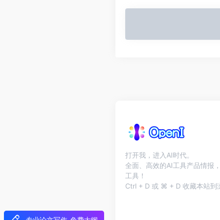
打开我，进入AI时代。
全面、高效的AI工具产品情报，
工具！
Ctrl + D 或 ⌘ + D 收藏
专业论文写作-免费大纲