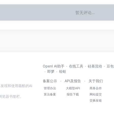
暂无评论...
OpenI AI助手
在线工具
硅基流动
豆包
即梦
绘蛙
备案公示
API及报告
关于我们
发现和使用最酷的AI
管理办法
大模型API
商务合作
算法备案
报告下载
网站提交
本站到浏览器书签栏。
交换友链