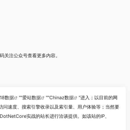
的二维码关注公众号查看更多内容。
118数据
""
爱站数据
""
Chinaz数据
"进入；以目前的网
战的访问速度、搜索引擎收录以及索引量、用户体验等；当然要
NetCore实战的站长进行洽谈提供。如该站的IP、