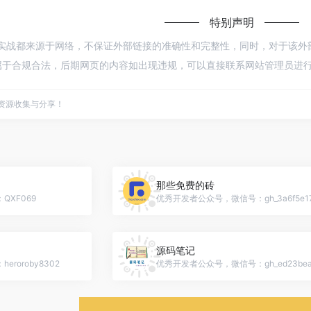
特别声明
Core实战都来源于网络，不保证外部链接的准确性和完整性，同时，对于该外部链
于合规合法，后期网页的内容如出现违规，可以直接联系网站管理员进行删
点资源收集与分享！
那些免费的砖
XF069
优秀开发者公众号，微信号：gh_3a6f5e17
源码笔记
roroby8302
优秀开发者公众号，微信号：gh_ed23bea1