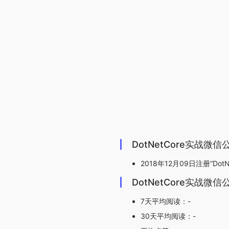
DotNetCore实战微
2018年12月09日注册“DotN
DotNetCore实战
7天平均阅读：-
30天平均阅读：-