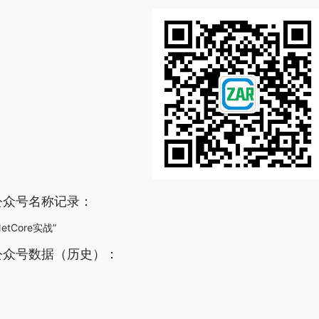
信公众号名称记录：
etCore实战”
微信公众号数据（历史）：