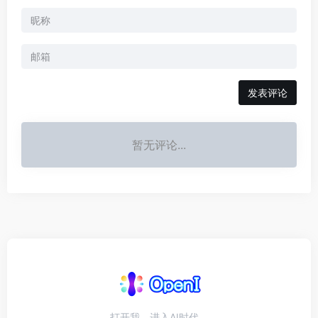
发表评论
暂无评论...
打开我，进入AI时代。