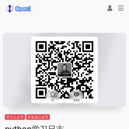
0
489
官方公众号
开发者公众号
python学习日志