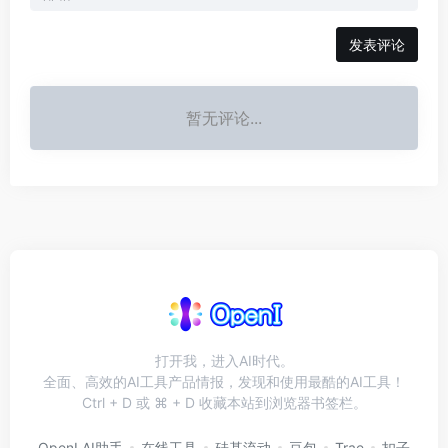
发表评论
暂无评论...
打开我，进入AI时代。
全面、高效的AI工具产品情报，发现和使用最酷的AI工具！
Ctrl + D 或 ⌘ + D 收藏本站到浏览器书签栏。
OpenI AI助手
在线工具
硅基流动
豆包
Trae
扣子