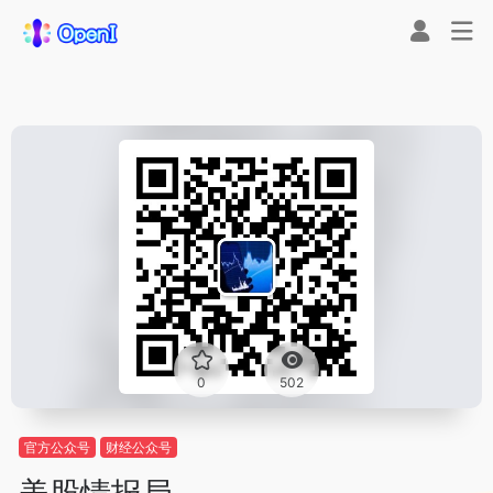
0
502
官方公众号
财经公众号
美股情报局