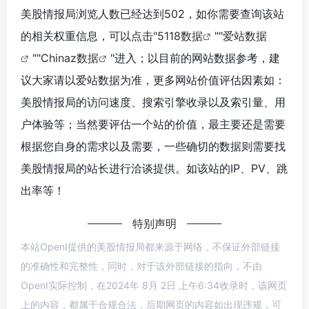
美股情报局浏览人数已经达到502，如你需要查询该站
的相关权重信息，可以点击"
5118数据
""
爱站数据
""
Chinaz数据
"进入；以目前的网站数据参考，建
议大家请以爱站数据为准，更多网站价值评估因素如：
美股情报局的访问速度、搜索引擎收录以及索引量、用
户体验等；当然要评估一个站的价值，最主要还是需要
根据您自身的需求以及需要，一些确切的数据则需要找
美股情报局的站长进行洽谈提供。如该站的IP、PV、跳
出率等！
特别声明
本站OpenI提供的美股情报局都来源于网络，不保证外部链接
的准确性和完整性，同时，对于该外部链接的指向，不由
OpenI实际控制，在2024年 8月 2日 上午6:34收录时，该网页
上的内容，都属于合规合法，后期网页的内容如出现违规，可