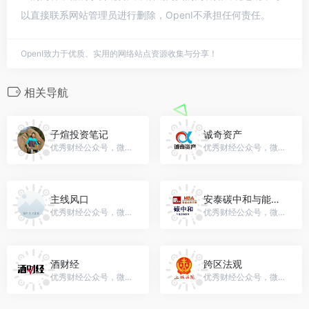
以直接联系网站管理员进行删除，OpenI不承担任何责任。
OpenI致力于优质、实用的网络站点资源收集与分享！
相关导航
子煊投资笔记
诚奇资产
优秀财经公众号，微信号：zixuantouzi168
优秀财经公众号，微信号：gh_dd17f7b68652
主线风口
安泰碳中和与能源物联网
优秀财经公众号，微信号：zhuxianfengkou
优秀财经公众号，微信号：gh_25da2307a8f3
酒财经
跨区法观
优秀财经公众号，微信号：gh_0d05785029e3
优秀财经公众号，微信号：gh_7f588f84b7ae