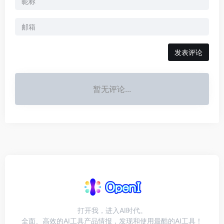
发表评论
暂无评论...
打开我，进入AI时代。
全面、高效的AI工具产品情报，发现和使用最酷的AI工具！