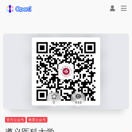
0
448
官方公众号
教育公众号
遵义医科大学