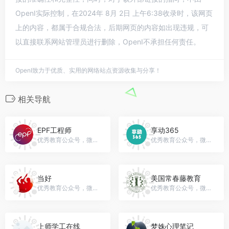
OpenI实际控制，在2024年 8月 2日 上午6:38收录时，该网页
上的内容，都属于合规合法，后期网页的内容如出现违规，可
以直接联系网站管理员进行删除，OpenI不承担任何责任。
OpenI致力于优质、实用的网络站点资源收集与分享！
相关导航
EPF工程师
享动365
优秀教育公众号，微信号：gh_d7ee47ed1a94
优秀教育公众号，微信号：xdw365
当好
美国常春藤教育
优秀教育公众号，微信号：danghaojiebanren
优秀教育公众号，微信号：gh_70bb65711e38
上师学工在线
梦姝心理笔记