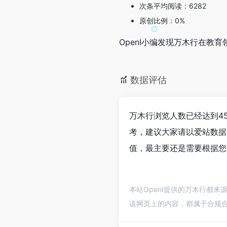
次条平均阅读：6282
原创比例：0%
OpenI小编发现万木行在
数据评估
万木行浏览人数已经达到4
考，建议大家请以爱站数据
值，最主要还是需要根据您
本站OpenI提供的万木行都来
该网页上的内容，都属于合规合