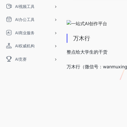
AI视频工具
AI办公工具
AI商业服务
万木行
AI权威机构
整点给大学生的干货
AI竞赛
万木行（微信号：wanmuxi