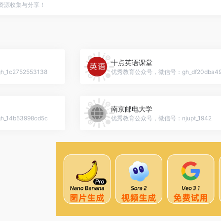
点资源收集与分享！
十点英语课堂
c2752553138
优秀教育公众号，微信号：gh_df20dba49
南京邮电大学
4b53998cd5c
优秀教育公众号，微信号：njupt_1942