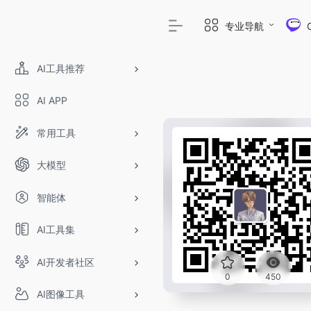
专业导航
AI工具推荐
AI APP
常用工具
大模型
智能体
AI工具集
AI开发者社区
OpenIAPI，一
0
450
AI图像工具