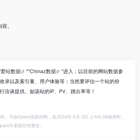
内容。
"
爱站数据
""
Chinaz数据
"进入；以目前的网站数据参
收录以及索引量、用户体验等；当然要评估一个站的价
洽谈提供。如该站的IP、PV、跳出率等！
OpenI实际控制，在2024年 8月 2日 上午6:38收录时，
enI不承担任何责任。