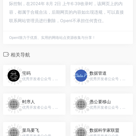
际控制，在2024年 8月 2日 上午6:39收录时，该网页上的内
容，都属于合规合法，后期网页的内容如出现违规，可以直接
联系网站管理员进行删除，OpenI不承担任何责任。
OpenI致力于优质、实用的网络站点资源收集与分享！
相关导航
宅码
数据管道
优秀开发者公众号，微信号：gh_dece65a72107
优秀开发者公众号，微信号：adc9556
时序人
愚公要移山
优秀开发者公众号，微信号：TSer2020
优秀开发者公众号，微信号：dongjava
菜鸟要飞
数据科学家联盟
优秀开发者公众号，微信号：rookieflyhigher
优秀开发者公众号，微信号：DataScientistClub