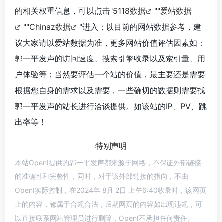
的相关权重信息，可以点击"
5118数据
""
爱站数据
""
Chinaz数据
"进入；以目前的网站数据参考，建
议大家请以爱站数据为准，更多网站价值评估因素如：
郭一平发声的访问速度、搜索引擎收录以及索引量、用
户体验等；当然要评估一个站的价值，最主要还是需要
根据您自身的需求以及需要，一些确切的数据则需要找
郭一平发声的站长进行洽谈提供。如该站的IP、PV、跳
出率等！
特别声明
本站OpenI提供的郭一平发声都来源于网络，不保证外部链接
的准确性和完整性，同时，对于该外部链接的指向，不由
OpenI实际控制，在2024年 8月 2日 上午6:40收录时，该网页
上的内容，都属于合规合法，后期网页的内容如出现违规，可
以直接联系网站管理员进行删除，OpenI不承担任何责任。