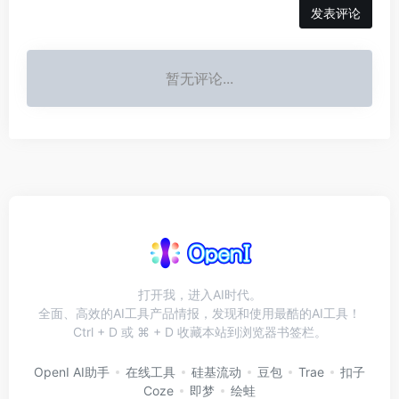
发表评论
暂无评论...
打开我，进入AI时代。
全面、高效的AI工具产品情报，发现和使用最酷的AI工具！
Ctrl + D 或 ⌘ + D 收藏本站到浏览器书签栏。
OpenI AI助手
在线工具
硅基流动
豆包
Trae
扣子
Coze
即梦
绘蛙