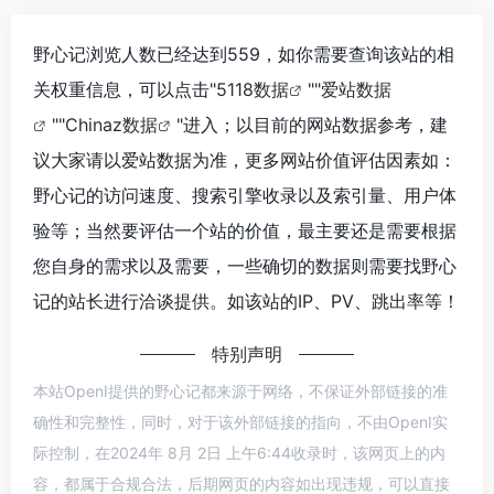
野心记浏览人数已经达到559，如你需要查询该站的相
关权重信息，可以点击"
5118数据
""
爱站数据
""
Chinaz数据
"进入；以目前的网站数据参考，建
议大家请以爱站数据为准，更多网站价值评估因素如：
野心记的访问速度、搜索引擎收录以及索引量、用户体
验等；当然要评估一个站的价值，最主要还是需要根据
您自身的需求以及需要，一些确切的数据则需要找野心
记的站长进行洽谈提供。如该站的IP、PV、跳出率等！
特别声明
本站OpenI提供的野心记都来源于网络，不保证外部链接的准
确性和完整性，同时，对于该外部链接的指向，不由OpenI实
际控制，在2024年 8月 2日 上午6:44收录时，该网页上的内
容，都属于合规合法，后期网页的内容如出现违规，可以直接