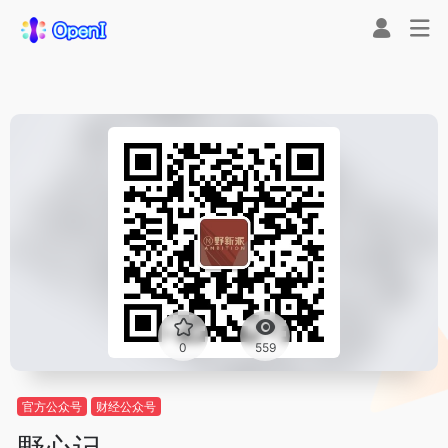
0
559
官方公众号
财经公众号
野心记