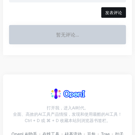
发表评论
暂无评论...
打开我，进入AI时代。
全面、高效的AI工具产品情报，发现和使用最酷的AI工具！
Ctrl + D 或 ⌘ + D 收藏本站到浏览器书签栏。
OpenI AI助手
在线工具
硅基流动
豆包
Trae
扣子