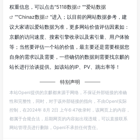
权重信息，可以点击"
5118数据
""
爱站数据
""
Chinaz数据
"进入；以目前的网站数据参考，建
议大家请以爱站数据为准，更多网站价值评估因素如：
京麒的访问速度、搜索引擎收录以及索引量、用户体验
等；当然要评估一个站的价值，最主要还是需要根据您
自身的需求以及需要，一些确切的数据则需要找京麒的
站长进行洽谈提供。如该站的IP、PV、跳出率等！
特别声明
本站OpenI提供的京麒都来源于网络，不保证外部链接的准确
性和完整性，同时，对于该外部链接的指向，不由OpenI实际
控制，在2024年 8月 2日 上午6:47收录时，该网页上的内容，
都属于合规合法，后期网页的内容如出现违规，可以直接联系
网站管理员进行删除，OpenI不承担任何责任。