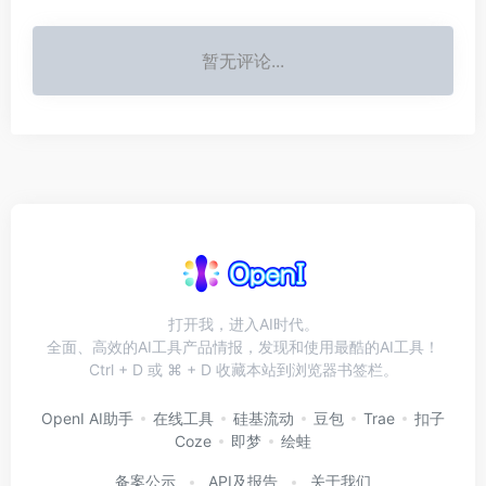
暂无评论...
打开我，进入AI时代。
全面、高效的AI工具产品情报，发现和使用最酷的AI工具！
Ctrl + D 或 ⌘ + D 收藏本站到浏览器书签栏。
OpenI AI助手
在线工具
硅基流动
豆包
Trae
扣子
Coze
即梦
绘蛙
备案公示
API及报告
关于我们