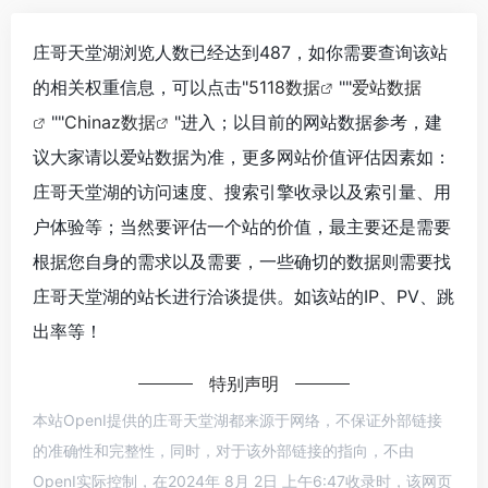
庄哥天堂湖浏览人数已经达到487，如你需要查询该站
的相关权重信息，可以点击"
5118数据
""
爱站数据
""
Chinaz数据
"进入；以目前的网站数据参考，建
议大家请以爱站数据为准，更多网站价值评估因素如：
庄哥天堂湖的访问速度、搜索引擎收录以及索引量、用
户体验等；当然要评估一个站的价值，最主要还是需要
根据您自身的需求以及需要，一些确切的数据则需要找
庄哥天堂湖的站长进行洽谈提供。如该站的IP、PV、跳
出率等！
特别声明
本站OpenI提供的庄哥天堂湖都来源于网络，不保证外部链接
的准确性和完整性，同时，对于该外部链接的指向，不由
OpenI实际控制，在2024年 8月 2日 上午6:47收录时，该网页