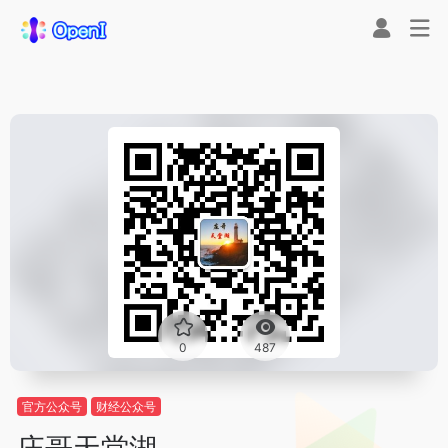
0
487
官方公众号
财经公众号
庄哥天堂湖