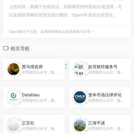
上的内容，都属于合规合法，后期网页的内容如出现违规，可
以直接联系网站管理员进行删除，OpenI不承担任何责任。
OpenI致力于优质、实用的网络站点资源收集与分享！
相关导航
黑马缔造师
妖哥财经服务号
优秀财经公众号，微信号：gh_6f34055185bc
优秀财经公众号，微信号：gh_e8957599574b
Datablau
资本市场法律评论
优秀财经公众号，微信号：gh_b41105a01168
优秀财经公众号，微信号：gh_5eafdf75a33e
正言社
江海平谈
优秀财经公众号，微信号：gh_ec03792f431f
优秀财经公众号，微信号：gh_bafcec93ad49