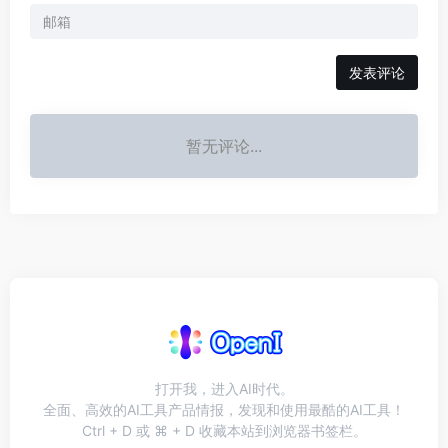
发表评论
暂无评论...
打开我，进入AI时代。
全面、高效的AI工具产品情报，发现和使用最酷的AI工具！
Ctrl + D 或 ⌘ + D 收藏本站到浏览器书签栏。