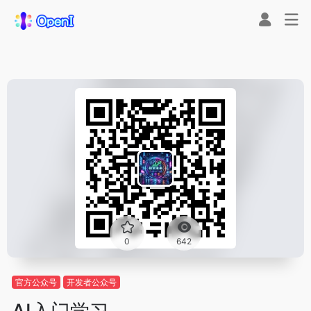
0
642
官方公众号
开发者公众号
AI入门学习