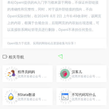
本站OpenI提供的AI入门学习都来源于网络，不保证外部链接
的准确性和完整性，同时，对于该外部链接的指向，不由
OpenI实际控制，在2024年 8月 2日 上午6:49收录时，该网页
上的内容，都属于合规合法，后期网页的内容如出现违规，可
以直接联系网站管理员进行删除，OpenI不承担任何责任。
OpenI致力于优质、实用的网络站点资源收集与分享！
相关导航
程序员妈妈
汉客儿
优秀开发者公众号，微信号：chengxuyuan-mama
优秀开发者公众号，微信号：gh_418dfd27e592
RStata数读
不写代码写什么
优秀开发者公众号，微信号：gh_89645564eb6c
优秀开发者公众号，微信号：gh_859058d1aef1