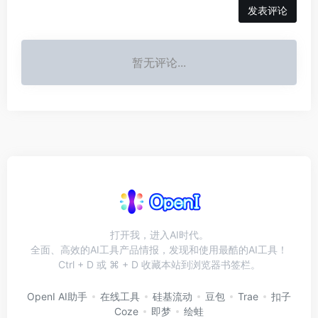
发表评论
暂无评论...
打开我，进入AI时代。
全面、高效的AI工具产品情报，发现和使用最酷的AI工具！
Ctrl + D 或 ⌘ + D 收藏本站到浏览器书签栏。
OpenI AI助手
在线工具
硅基流动
豆包
Trae
扣子
Coze
即梦
绘蛙