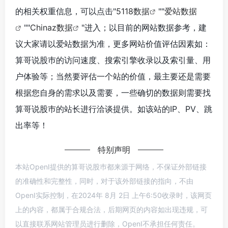
的相关权重信息，可以点击"
5118数据
""
爱站数据
""
Chinaz数据
"进入；以目前的网站数据参考，建
议大家请以爱站数据为准，更多网站价值评估因素如：
算哥说股巿的访问速度、搜索引擎收录以及索引量、用
户体验等；当然要评估一个站的价值，最主要还是需要
根据您自身的需求以及需要，一些确切的数据则需要找
算哥说股巿的站长进行洽谈提供。如该站的IP、PV、跳
出率等！
特别声明
本站OpenI提供的算哥说股巿都来源于网络，不保证外部链接
的准确性和完整性，同时，对于该外部链接的指向，不由
OpenI实际控制，在2024年 8月 2日 上午6:50收录时，该网页
上的内容，都属于合规合法，后期网页的内容如出现违规，可
以直接联系网站管理员进行删除，OpenI不承担任何责任。