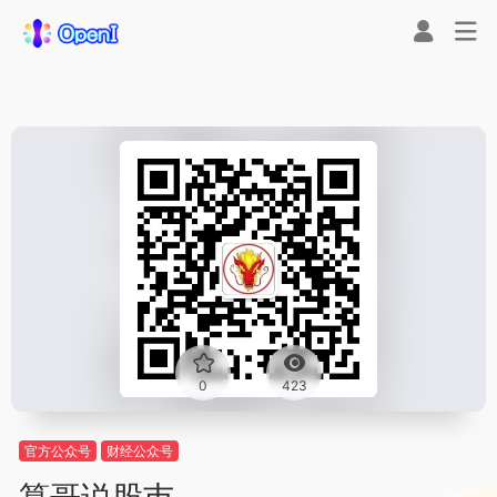
0
423
官方公众号
财经公众号
算哥说股巿