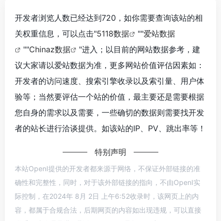
开发者浏览人数已经达到720，如你需要查询该站的相
关权重信息，可以点击"
5118数据
""
爱站数据
""
Chinaz数据
"进入；以目前的网站数据参考，建
议大家请以爱站数据为准，更多网站价值评估因素如：
开发者的访问速度、搜索引擎收录以及索引量、用户体
验等；当然要评估一个站的价值，最主要还是需要根据
您自身的需求以及需要，一些确切的数据则需要找开发
者的站长进行洽谈提供。如该站的IP、PV、跳出率等！
特别声明
本站OpenI提供的开发者都来源于网络，不保证外部链接的准
确性和完整性，同时，对于该外部链接的指向，不由OpenI实
际控制，在2024年 8月 2日 上午6:52收录时，该网页上的内
容，都属于合规合法，后期网页的内容如出现违规，可以直接