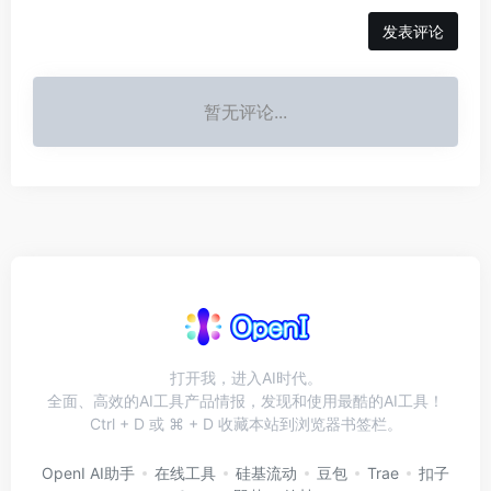
发表评论
暂无评论...
打开我，进入AI时代。
全面、高效的AI工具产品情报，发现和使用最酷的AI工具！
Ctrl + D 或 ⌘ + D 收藏本站到浏览器书签栏。
OpenI AI助手
在线工具
硅基流动
豆包
Trae
扣子