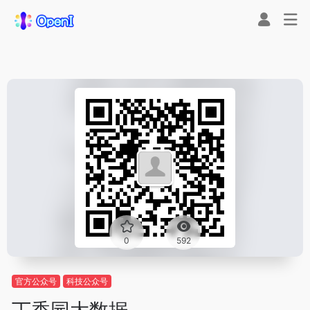
0
592
官方公众号
科技公众号
丁香园大数据