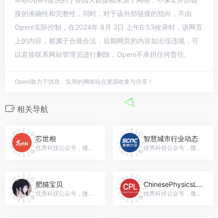
接的准确性和完整性，同时，对于该外部链接的指向，不由
OpenI实际控制，在2024年 8月 2日 上午6:53收录时，该网页
上的内容，都属于合规合法，后期网页的内容如出现违规，可
以直接联系网站管理员进行删除，OpenI不承担任何责任。
OpenI致力于优质、实用的网络站点资源收集与分享！
相关导航
芯世相
智慧城市行业动态
优秀科技公众号，微信号：xinpianlaosiji
优秀科技公众号，微信号：SmartCityOfChina
肥猫宝贝
ChinesePhysicsLetters
优秀科技公众号，微信号：gh_203cce1a8c65
优秀科技公众号，微信号：gh_52004f148a85