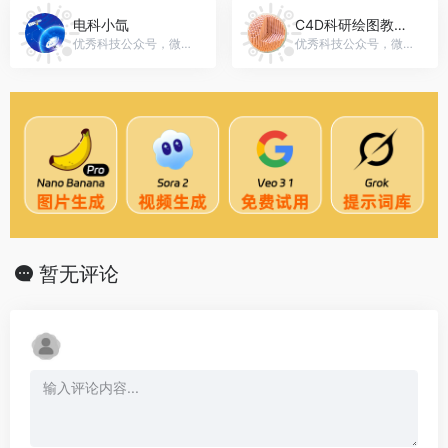
电科小氙
C4D科研绘图教程交流
优秀科技公众号，微信号：gh_b9d6024b902d
优秀科技公众号，微信号：C4D-SV
暂无评论