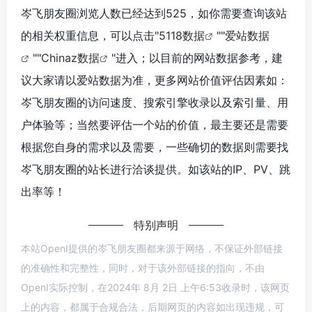
岑飞朋友圈浏览人数已经达到525，如你需要查询该站
的相关权重信息，可以点击"
5118数据
""
爱站数据
""
Chinaz数据
"进入；以目前的网站数据参考，建
议大家请以爱站数据为准，更多网站价值评估因素如：
岑飞朋友圈的访问速度、搜索引擎收录以及索引量、用
户体验等；当然要评估一个站的价值，最主要还是需要
根据您自身的需求以及需要，一些确切的数据则需要找
岑飞朋友圈的站长进行洽谈提供。如该站的IP、PV、跳
出率等！
特别声明
本站OpenI提供的岑飞朋友圈都来源于网络，不保证外部链接
的准确性和完整性，同时，对于该外部链接的指向，不由
OpenI实际控制，在2024年 8月 2日 上午6:53收录时，该网页
上的内容，都属于合规合法，后期网页的内容如出现违规，可