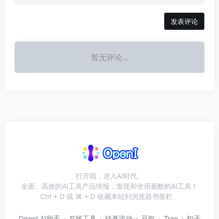
发表评论
暂无评论...
打开我，进入AI时代。
全面、高效的AI工具产品情报，发现和使用最酷的AI工具！
Ctrl + D 或 ⌘ + D 收藏本站到浏览器书签栏。
OpenI AI助手
在线工具
硅基流动
豆包
Trae
扣子