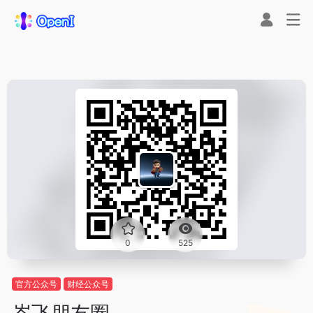
0
525
官方公众号
财经公众号
岑飞朋友圈