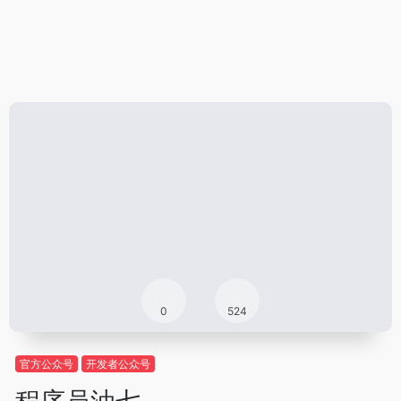
0
524
官方公众号
开发者公众号
程序员油七