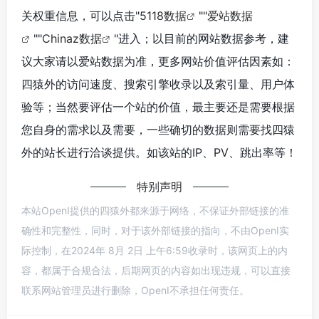
关权重信息，可以点击"
5118数据
""
爱站数据
""
Chinaz数据
"进入；以目前的网站数据参考，建
议大家请以爱站数据为准，更多网站价值评估因素如：
四猿外的访问速度、搜索引擎收录以及索引量、用户体
验等；当然要评估一个站的价值，最主要还是需要根据
您自身的需求以及需要，一些确切的数据则需要找四猿
外的站长进行洽谈提供。如该站的IP、PV、跳出率等！
特别声明
本站OpenI提供的四猿外都来源于网络，不保证外部链接的准
确性和完整性，同时，对于该外部链接的指向，不由OpenI实
际控制，在2024年 8月 2日 上午6:59收录时，该网页上的内
容，都属于合规合法，后期网页的内容如出现违规，可以直接
联系网站管理员进行删除，OpenI不承担任何责任。