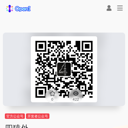
0
422
官方公众号
开发者公众号
四猿外