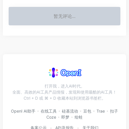
暂无评论...
打开我，进入AI时代。
全面、高效的AI工具产品情报，发现和使用最酷的AI工具！
Ctrl + D 或 ⌘ + D 收藏本站到浏览器书签栏。
OpenI AI助手
在线工具
硅基流动
豆包
Trae
扣子
Coze
即梦
绘蛙
备案公示
API及报告
关于我们