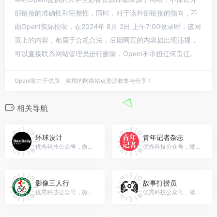
部链接的准确性和完整性，同时，对于该外部链接的指向，不
由OpenI实际控制，在2024年 8月 2日 上午7:00收录时，该网
页上的内容，都属于合规合法，后期网页的内容如出现违规，
可以直接联系网站管理员进行删除，OpenI不承担任何责任。
OpenI致力于优质、实用的网络站点资源收集与分享！
相关导航
环球设计
青年记者杂志
优秀科技公众号，微信号：DesiDaily
优秀科技公众号，微信号：qnjzbj
影像三人行
故事打捞员
优秀科技公众号，微信号：yxsrx-
优秀科技公众号，微信号：gh_5949ec560881