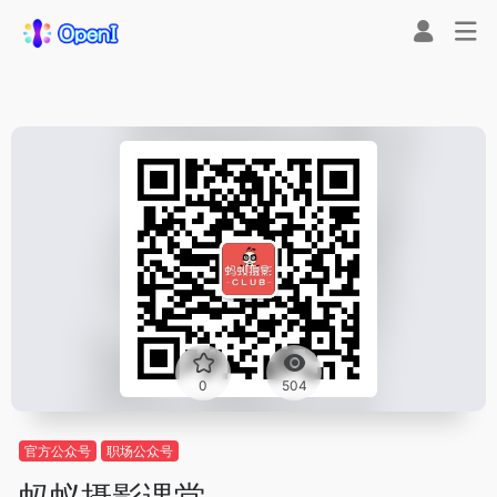
0
504
官方公众号
职场公众号
蚂蚁摄影课堂