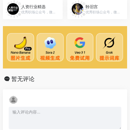
人资行业精选
聆旧宫
优秀职场公众号，微信号：gh_a2cf4b02a196
优秀职场公众号，微信号：gh_3af4017cb983
暂无评论