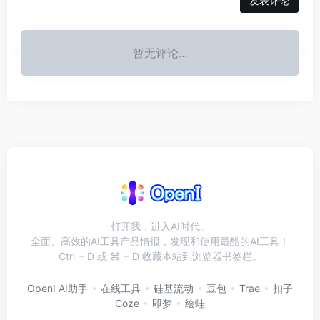
发表评论
暂无评论...
打开我，进入AI时代。
全面、高效的AI工具产品情报，发现和使用最酷的AI工具！
Ctrl + D 或 ⌘ + D 收藏本站到浏览器书签栏。
OpenI AI助手
在线工具
硅基流动
豆包
Trae
扣子
Coze
即梦
绘蛙