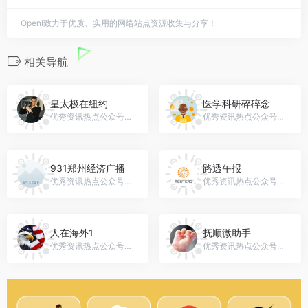
OpenI致力于优质、实用的网络站点资源收集与分享！
相关导航
皇太极在纽约
医学科研碎碎念
优秀资讯热点公众号，微信号：madisonand34
优秀资讯热点公众号，微信号：Med_Research_Yang
931郑州经济广播
路透午报
优秀资讯热点公众号，微信号：gh_ab9996b405e8
优秀资讯热点公众号，微信号：Reuters_Com_CN
人在海外1
抚顺微助手
优秀资讯热点公众号，微信号：gh_5e04ca6b2ca8
优秀资讯热点公众号，微信号：fsxiaowei