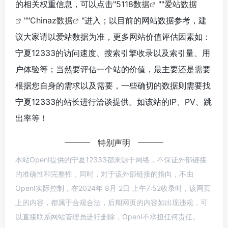
的相关权重信息，可以点击"
5118数据
""
爱站数据
""
Chinaz数据
"进入；以目前的网站数据参考，建
议大家请以爱站数据为准，更多网站价值评估因素如：
宁夏12333的访问速度、搜索引擎收录以及索引量、用
户体验等；当然要评估一个站的价值，最主要还是需要
根据您自身的需求以及需要，一些确切的数据则需要找
宁夏12333的站长进行洽谈提供。如该站的IP、PV、跳
出率等！
特别声明
本站OpenI提供的宁夏12333都来源于网络，不保证外部链接
的准确性和完整性，同时，对于该外部链接的指向，不由
OpenI实际控制，在2024年 8月 2日 上午7:52收录时，该网页
上的内容，都属于合规合法，后期网页的内容如出现违规，可
以直接联系网站管理员进行删除，OpenI不承担任何责任。