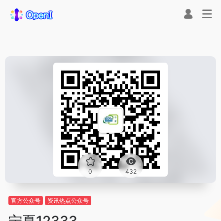
0
432
官方公众号
资讯热点公众号
宁夏12333