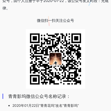
众号，由个人注册于早于2020-01-22，该公众号发文时段：无规
律。
微信扫一扫关注公众号
青青影坞微信公众号名称记录：
2020年01月22日“青青花坞”改名“青青影坞”