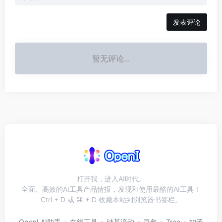
发表评论
暂无评论...
打开我，进入AI时代。
全面、高效的AI工具产品情报，发现和使用最酷的AI工具！
Ctrl + D 或 ⌘ + D 收藏本站到浏览器书签栏。
OpenI AI助手
在线工具
硅基流动
豆包
Trae
扣子