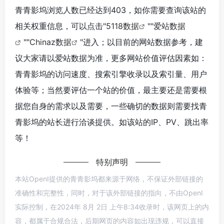
青青影坞浏览人数已经达到403，如你需要查询该站的
相关权重信息，可以点击"
5118数据
""
爱站数据
""
Chinaz数据
"进入；以目前的网站数据参考，建
议大家请以爱站数据为准，更多网站价值评估因素如：
青青影坞的访问速度、搜索引擎收录以及索引量、用户
体验等；当然要评估一个站的价值，最主要还是需要根
据您自身的需求以及需要，一些确切的数据则需要找青
青影坞的站长进行洽谈提供。如该站的IP、PV、跳出率
等！
特别声明
本站OpenI提供的青青影坞都来源于网络，不保证外部链接的
准确性和完整性，同时，对于该外部链接的指向，不由OpenI
实际控制，在2024年 8月 2日 上午8:34收录时，该网页上的内
容，都属于合规合法，后期网页的内容如出现违规，可以直接