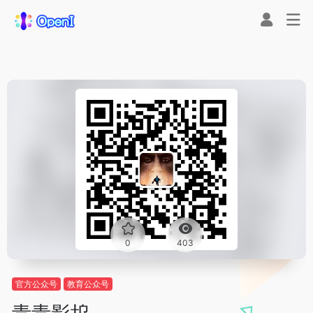
0
403
官方公众号
教育公众号
青青影坞