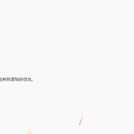
。
结构和逻辑的优化。
。