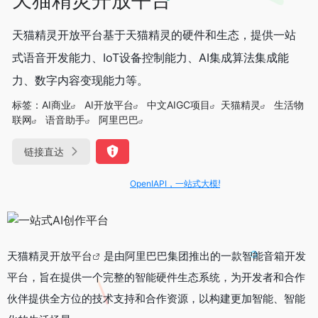
天猫精灵开放平台基于天猫精灵的硬件和生态，提供一站
式语音开发能力、IoT设备控制能力、AI集成算法集成能
力、数字内容变现能力等。
标签：
AI商业
AI开放平台
中文AIGC项目
天猫精灵
生活物
联网
语音助手
阿里巴巴
链接直达
OpenIAPI，一站式大模型API聚合平台
天猫精灵
开放平台
是由阿里巴巴集团推出的一款智能音箱开发
平台，旨在提供一个完整的智能硬件生态系统，为开发者和合作
伙伴提供全方位的技术支持和合作资源，以构建更加智能、智能