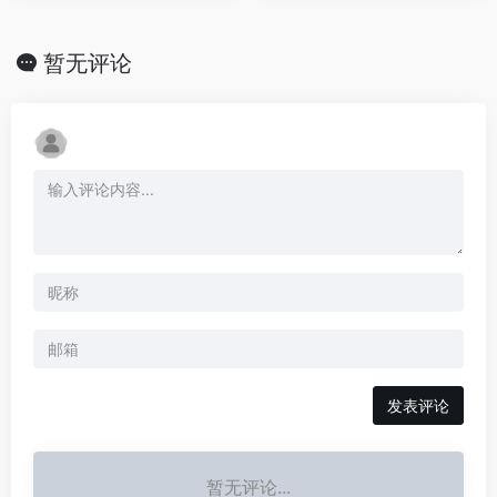
暂无评论
发表评论
暂无评论...